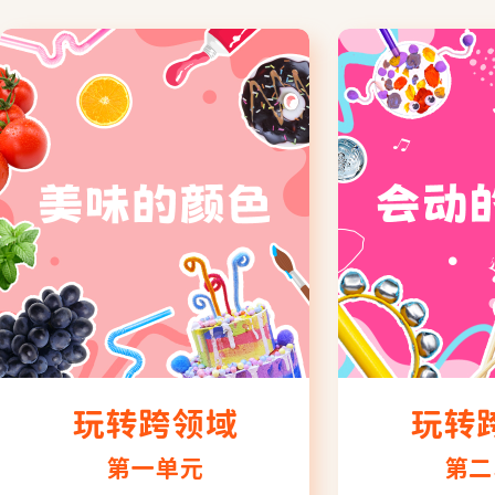
玩转跨领域
玩转
第一单元
第二