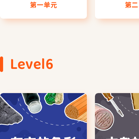
第一单元
第二
Level6