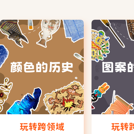
玩转跨领域
玩转