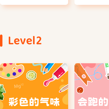
Level2