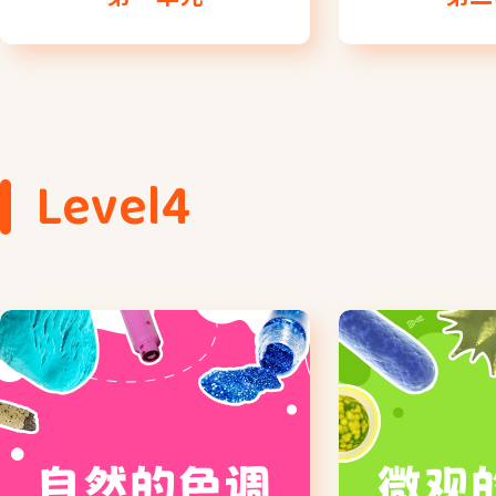
Level4