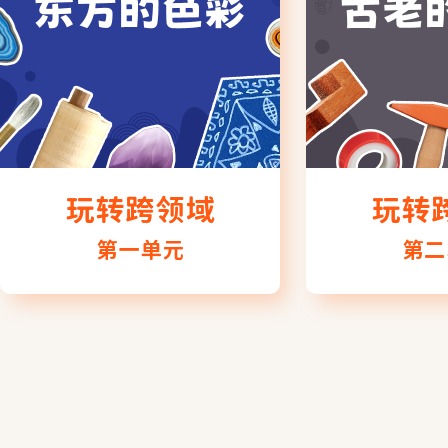
玩转跨领域
玩转
第一单元
第二