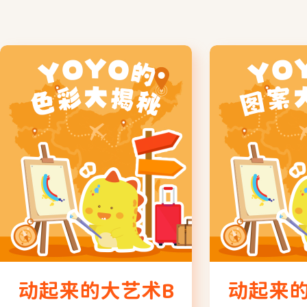
动起来的大艺术B
动起来的