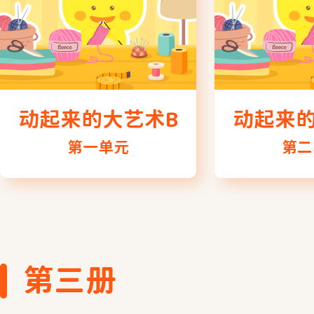
动起来的大艺术B
动起来的
第一单元
第二
第三册